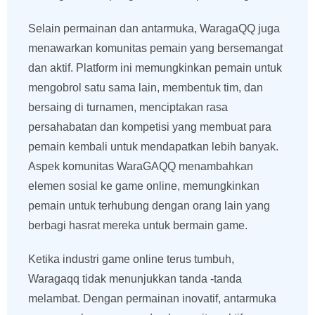
Selain permainan dan antarmuka, WaragaQQ juga
menawarkan komunitas pemain yang bersemangat
dan aktif. Platform ini memungkinkan pemain untuk
mengobrol satu sama lain, membentuk tim, dan
bersaing di turnamen, menciptakan rasa
persahabatan dan kompetisi yang membuat para
pemain kembali untuk mendapatkan lebih banyak.
Aspek komunitas WaraGAQQ menambahkan
elemen sosial ke game online, memungkinkan
pemain untuk terhubung dengan orang lain yang
berbagi hasrat mereka untuk bermain game.
Ketika industri game online terus tumbuh,
Waragaqq tidak menunjukkan tanda -tanda
melambat. Dengan permainan inovatif, antarmuka