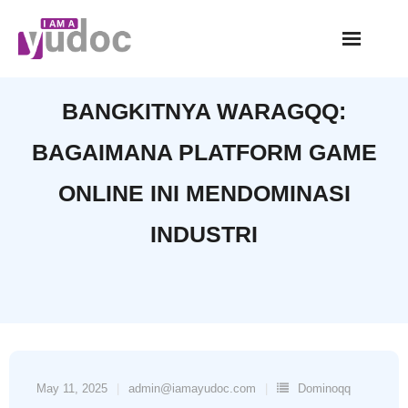
Skip
to
content
BANGKITNYA WARAGQQ:
BAGAIMANA PLATFORM GAME
ONLINE INI MENDOMINASI
INDUSTRI
May 11, 2025
admin@iamayudoc.com
Dominoqq