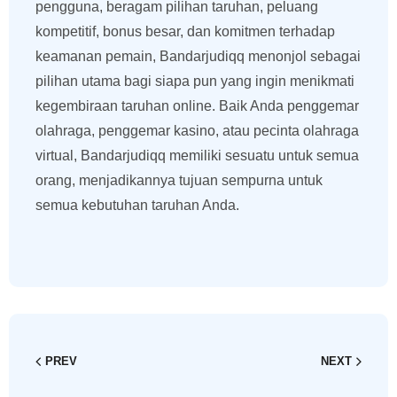
pengguna, beragam pilihan taruhan, peluang
kompetitif, bonus besar, dan komitmen terhadap
keamanan pemain, Bandarjudiqq menonjol sebagai
pilihan utama bagi siapa pun yang ingin menikmati
kegembiraan taruhan online. Baik Anda penggemar
olahraga, penggemar kasino, atau pecinta olahraga
virtual, Bandarjudiqq memiliki sesuatu untuk semua
orang, menjadikannya tujuan sempurna untuk
semua kebutuhan taruhan Anda.
PREV
NEXT