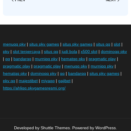
menuqq pkv
|
situs pkv games
|
situs pkv games
|
situs qq
|
slot
|
pkv
|
slot terpercaya
|
situs qq
|
judi bola
|
x500 slot
|
dominoqq pkv
|
qq
|
bandarqq
|
murniqq pkv
|
hematqq pkv
|
pragmatic play
|
pragmatic play
|
pragmatic play
|
menuqq pkv
|
murniqq pkv
|
hematqq pkv
|
dominoqq pkv
|
qq
|
bandarqq
|
situs pkv games
|
pkv qq
|
majestibet
|
miyaqq
|
gajibet
|
https://ahliqq.pkvgamesresmi.org/
Developed by
Shuttle Themes
. Powered by
WordPress
.