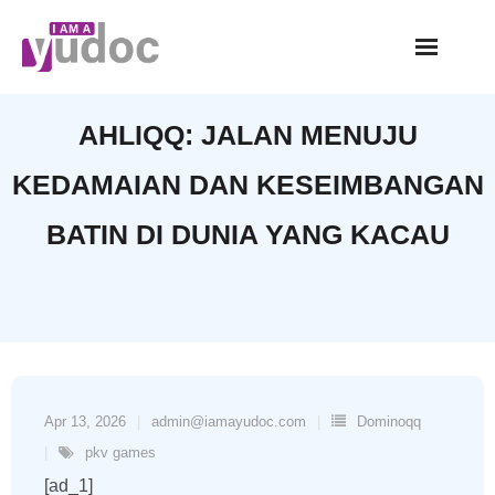
Skip
to
content
AHLIQQ: JALAN MENUJU
KEDAMAIAN DAN KESEIMBANGAN
BATIN DI DUNIA YANG KACAU
Apr 13, 2026
admin@iamayudoc.com
Dominoqq
pkv games
[ad_1]