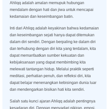
Ahliqq adalah amalan memupuk hubungan
mendalam dengan hati dan jiwa untuk mencapai
kedamaian dan keseimbangan batin.
Inti dari Ahliqq adalah keyakinan bahwa kedamaian
dan keseimbangan sejati hanya dapat ditemukan
dalam diri sendiri. Dengan berpaling ke dalam diri
dan terhubung dengan diri kita yang terdalam, kita
dapat memanfaatkan sumber kekuatan dan
kebijaksanaan yang dapat membimbing kita
melewati tantangan hidup. Melalui praktik seperti
meditasi, perhatian penuh, dan refleksi diri, kita
dapat belajar menenangkan kebisingan dunia luar
dan mendengarkan bisikan hati kita sendiri.
Salah satu kunci ajaran Ahliqq adalah pentingnya
kesadaran diri. Dengan menyadari pikiran, emosi,