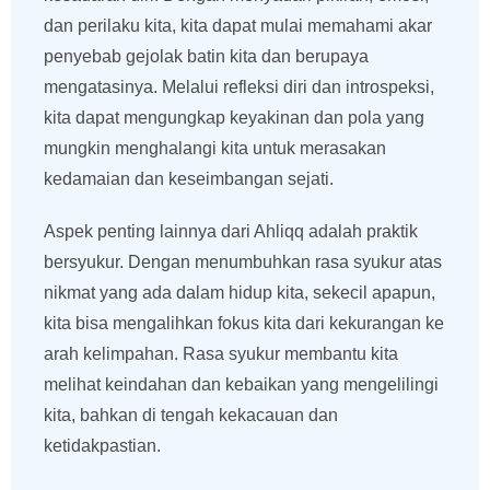
dan perilaku kita, kita dapat mulai memahami akar
penyebab gejolak batin kita dan berupaya
mengatasinya. Melalui refleksi diri dan introspeksi,
kita dapat mengungkap keyakinan dan pola yang
mungkin menghalangi kita untuk merasakan
kedamaian dan keseimbangan sejati.
Aspek penting lainnya dari Ahliqq adalah praktik
bersyukur. Dengan menumbuhkan rasa syukur atas
nikmat yang ada dalam hidup kita, sekecil apapun,
kita bisa mengalihkan fokus kita dari kekurangan ke
arah kelimpahan. Rasa syukur membantu kita
melihat keindahan dan kebaikan yang mengelilingi
kita, bahkan di tengah kekacauan dan
ketidakpastian.